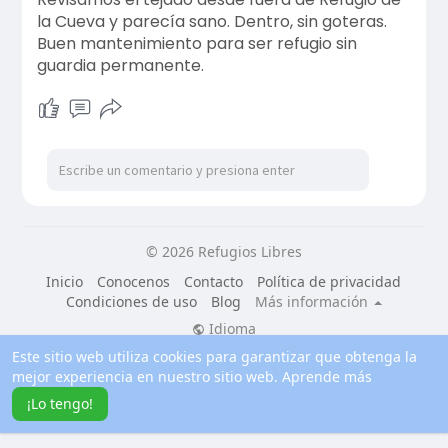
la Cueva y parecía sano. Dentro, sin goteras.
Buen mantenimiento para ser refugio sin
guardia permanente.
© 2026 Refugios Libres
Inicio
Conocenos
Contacto
Política de privacidad
Condiciones de uso
Blog
Más información
Idioma
Este sitio web utiliza cookies para garantizar que obtenga la
mejor experiencia en nuestro sitio web.
Aprende más
¡Lo tengo!