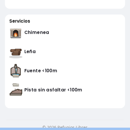
Servicios
Chimenea
Leña
Fuente <100m
Pista sin asfaltar <100m
© 2026 Refugios Libres