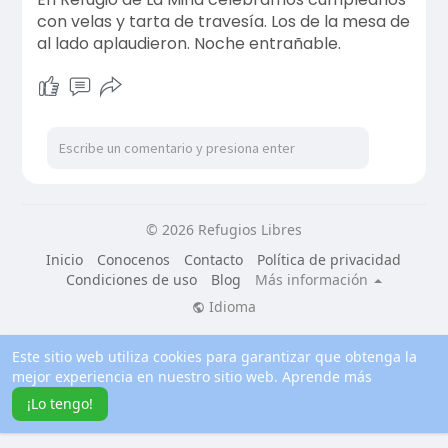
con velas y tarta de travesía. Los de la mesa de
al lado aplaudieron. Noche entrañable.
© 2026 Refugios Libres
Inicio
Conocenos
Contacto
Política de privacidad
Condiciones de uso
Blog
Más información
Idioma
Este sitio web utiliza cookies para garantizar que obtenga la
mejor experiencia en nuestro sitio web.
Aprende más
¡Lo tengo!