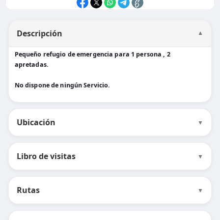
Descripción
▼
Pequeño refugio de emergencia para 1 persona , 2
apretadas.
No dispone de ningún Servicio.
Ubicación
▼
Libro de visitas
▼
Rutas
▼