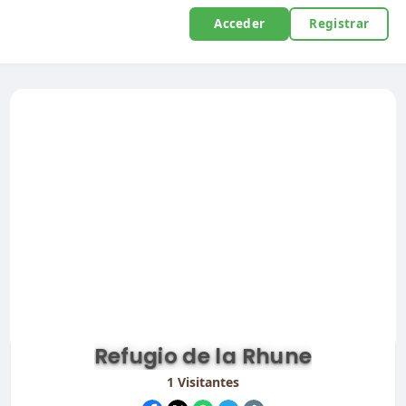
Acceder
Registrar
Refugio de la Rhune
1
Visitantes