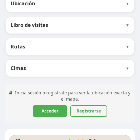
Ubicación
▼
Libro de visitas
▼
Rutas
▼
Cimas
▼
Inicia sesión o regístrate para ver la ubicación exacta y
el mapa.
Acceder
Registrarse