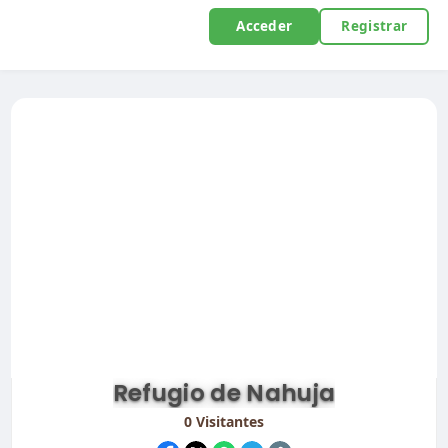
Acceder
Registrar
Refugio de Nahuja
0
Visitantes