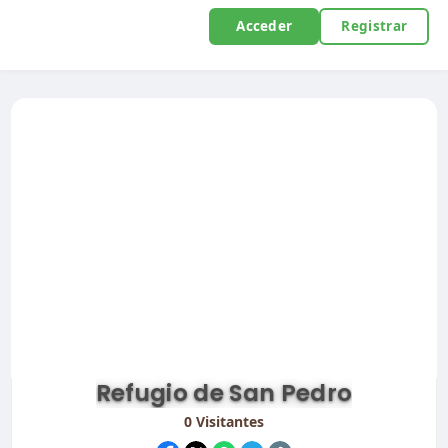
Acceder
Registrar
Refugio de San Pedro
0
Visitantes