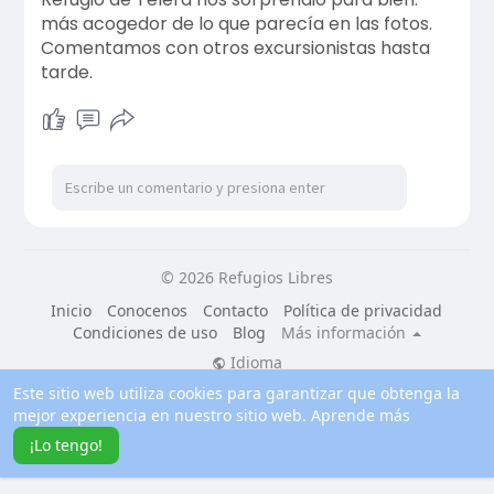
más acogedor de lo que parecía en las fotos.
Comentamos con otros excursionistas hasta
tarde.
© 2026 Refugios Libres
Inicio
Conocenos
Contacto
Política de privacidad
Condiciones de uso
Blog
Más información
Idioma
Este sitio web utiliza cookies para garantizar que obtenga la
mejor experiencia en nuestro sitio web.
Aprende más
¡Lo tengo!