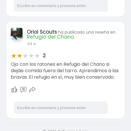
Oriol Scouts
ha publicado una reseña en
Refugio del Chano
44 w
★
★
★
★
★
2
Ojo con los ratones en Refugio del Chano si
dejáis comida fuera del tarro. Aprendimos a las
bravas. El refugio en sí, muy bien conservado.