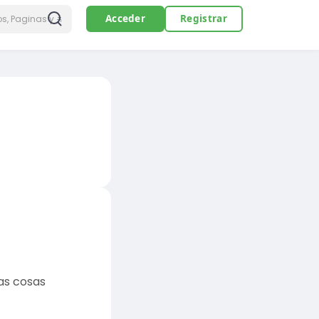
Acceder
Registrar
nas cosas