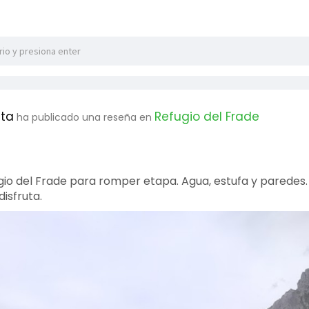
eta
Refugio del Frade
ha publicado una reseña en
gio del Frade para romper etapa. Agua, estufa y paredes. 
isfruta.