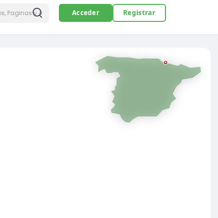
Acceder
Registrar