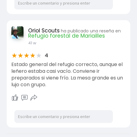
Oriol Scouts
ha publicado una reseña en
Refugio forestal de Mariailles
41 w
★
★
★
★
★
4
Estado general del refugio correcto, aunque el
leñero estaba casi vacío. Conviene ir
preparados si viene frío. La mesa grande es un
lujo con grupo.