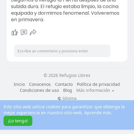
subida dura. El refugio estaba limpio, la cocina
equipada y dormimos fenomenal. Volveremos
en primavera.
© 2026 Refugios Libres
Inicio
Conocenos
Contacto
Política de privacidad
Condiciones de uso
Blog
Más información
Idioma
Este sitio web utiliza cookies para garantizar que obtenga la
mejor experiencia en nuestro sitio web.
Aprende más
¡Lo tengo!