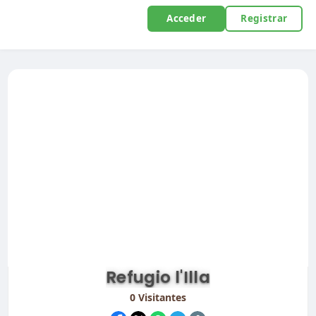
Acceder
Registrar
Refugio l'Illa
0
Visitantes