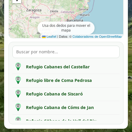
Usa dos dedos para mover el
mapa
Leaflet
|
Datos: ©
Colaboradores de OpenStreetMap
Refugio Cabanes del Castellar
Refugio libre de Coma Pedrosa
Refugio Cabana de Siscaró
Refugio Cabana de Cóms de Jan
Refugio CAbana de la Vall del Riu