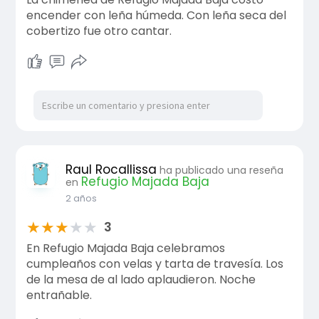
encender con leña húmeda. Con leña seca del
cobertizo fue otro cantar.
Raul Rocallissa
ha publicado una reseña
Refugio Majada Baja
en
2 años
★
★
★
★
★
3
En Refugio Majada Baja celebramos
cumpleaños con velas y tarta de travesía. Los
de la mesa de al lado aplaudieron. Noche
entrañable.