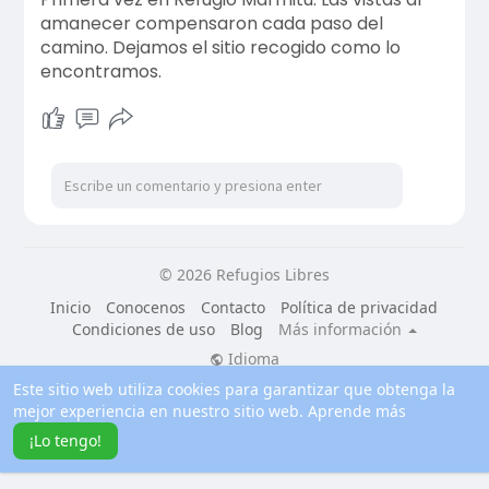
amanecer compensaron cada paso del
camino. Dejamos el sitio recogido como lo
encontramos.
© 2026 Refugios Libres
Inicio
Conocenos
Contacto
Política de privacidad
Condiciones de uso
Blog
Más información
Idioma
Este sitio web utiliza cookies para garantizar que obtenga la
mejor experiencia en nuestro sitio web.
Aprende más
¡Lo tengo!