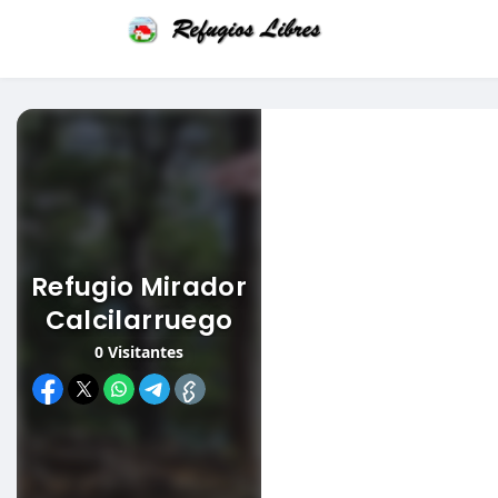
Refugio Mirador
Calcilarruego
0
Visitantes