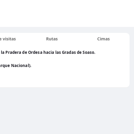
 visitas
Rutas
Cimas
la Pradera de Ordesa hacia las Gradas de Soaso.
arque Nacional).