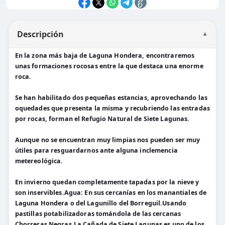
Descripción
▼
En la zona más baja de Laguna Hondera, encontraremos
unas formaciones rocosas entre la que destaca una enorme
roca.
Se han habilitado dos pequeñas estancias, aprovechando las
oquedades que presenta la misma y recubriendo las entradas
por rocas, forman el Refugio Natural de Siete Lagunas.
Aunque no se encuentran muy limpias nos pueden ser muy
útiles para resguardarnos ante alguna inclemencia
metereológica.
En invierno quedan completamente tapadas por la nieve y
son inservibles.Agua: En sus cercanías en los manantiales de
Laguna Hondera o del Lagunillo del Borreguil.Usando
pastillas potabilizadoras tomándola de las cercanas
Chorreras Negras.La Cañada de Siete Lagunas es uno de los