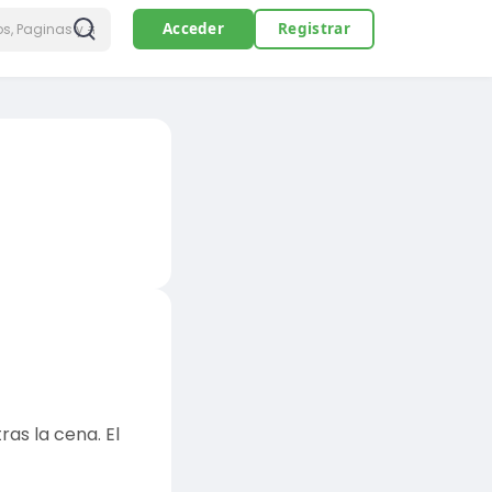
Acceder
Registrar
as la cena. El