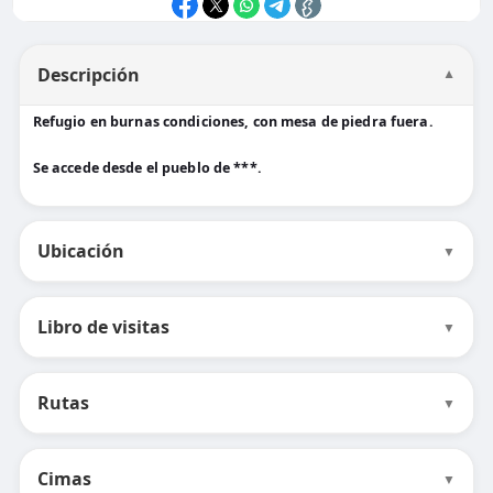
Descripción
▼
Refugio en burnas condiciones, con mesa de piedra fuera.
Se accede desde el pueblo de ***.
Ubicación
▼
Libro de visitas
▼
Rutas
▼
Cimas
▼