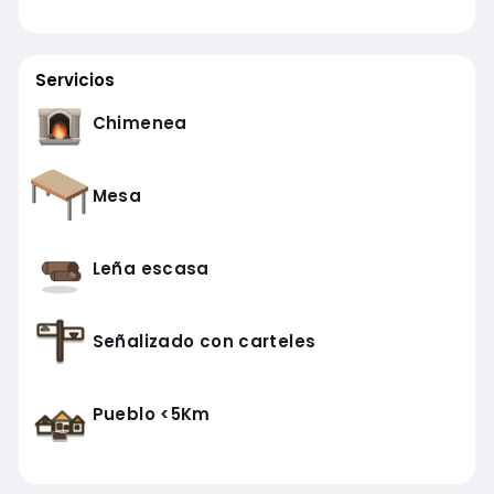
Servicios
Chimenea
Mesa
Leña escasa
Señalizado con carteles
Pueblo <5Km