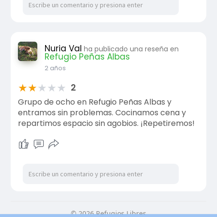
Nuria Val
ha publicado una reseña en
Refugio Peñas Albas
2 años
★
★
★
★
★
2
Grupo de ocho en Refugio Peñas Albas y
entramos sin problemas. Cocinamos cena y
repartimos espacio sin agobios. ¡Repetiremos!
© 2026 Refugios Libres