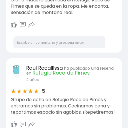
Pimes que se queda en la ropa. Me encanta.
Sensación de montaña real.
Raul Rocallissa
ha publicado una reseña
Refugio Roca de Pimes
en
2 años
★
★
★
★
★
5
Grupo de ocho en Refugio Roca de Pimes y
entramos sin problemas. Cocinamos cena y
repartimos espacio sin agobios. ¡Repetiremos!