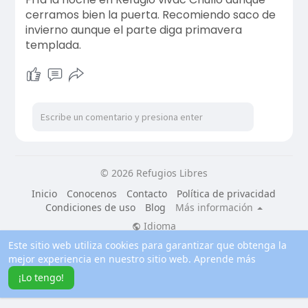
cerramos bien la puerta. Recomiendo saco de
invierno aunque el parte diga primavera
templada.
© 2026 Refugios Libres
Inicio
Conocenos
Contacto
Política de privacidad
Condiciones de uso
Blog
Más información
Idioma
Este sitio web utiliza cookies para garantizar que obtenga la
mejor experiencia en nuestro sitio web.
Aprende más
¡Lo tengo!