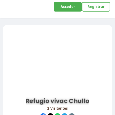
Acceder
Registrar
Refugio vivac Chullo
2
Visitantes