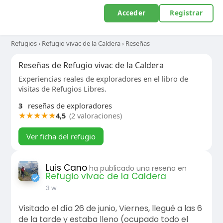
Acceder
Registrar
Refugios
›
Refugio vivac de la Caldera
›
Reseñas
Reseñas de Refugio vivac de la Caldera
Experiencias reales de exploradores en el libro de
visitas de Refugios Libres.
3
reseñas de exploradores
★
★
★
★
★
4,5
(2 valoraciones)
Ver ficha del refugio
Luis Cano
ha publicado una reseña en
Refugio vivac de la Caldera
3 w
Visitado el día 26 de junio, Viernes, llegué a las 6
de la tarde y estaba lleno (ocupado todo el