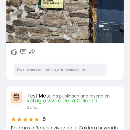
Test Meta
ha publicado una reseña en
Refugio vivac de la Caldera
2 años
★
★
★
★
★
5
Bajamos a Refugio vivac de la Caldera huyendo