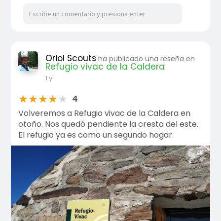
Oriol Scouts
ha publicado una reseña en
Refugio vivac de la Caldera
1 y
★
★
★
★
★
4
Volveremos a Refugio vivac de la Caldera en
otoño. Nos quedó pendiente la cresta del este.
El refugio ya es como un segundo hogar.