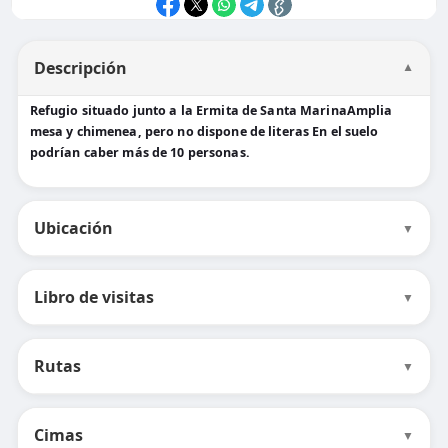
Descripción
▼
Refugio situado junto a la Ermita de Santa MarinaAmplia
mesa y chimenea, pero no dispone de literas En el suelo
podrían caber más de 10 personas.
Ubicación
▼
Libro de visitas
▼
Rutas
▼
Cimas
▼