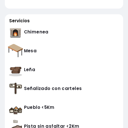
Servicios
Chimenea
Mesa
Leña
Señalizado con carteles
Pueblo <5Km
Pista sin asfaltar <2Km