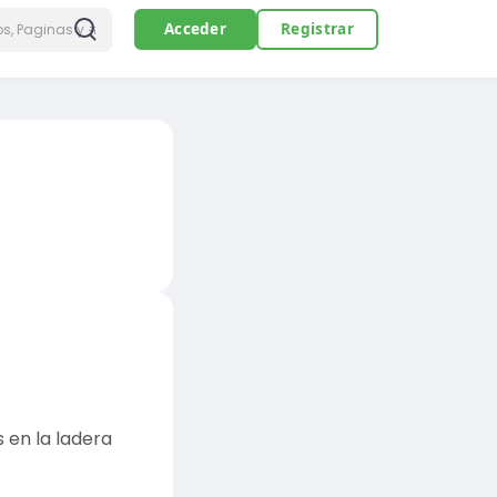
Acceder
Registrar
 en la ladera