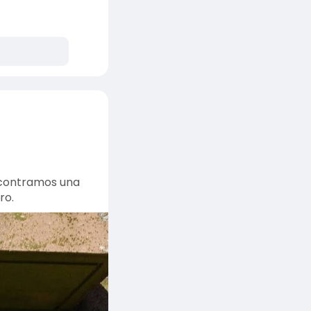
ncontramos una
ro.