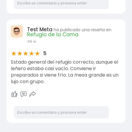
Test Meta
ha publicado una reseña en
Refugio de la Coma
49 w
★
★
★
★
★
5
Estado general del refugio correcto, aunque el
leñero estaba casi vacío. Conviene ir
preparados si viene frío. La mesa grande es un
lujo con grupo.