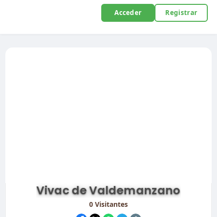
Acceder
Registrar
Vivac de Valdemanzano
0
Visitantes