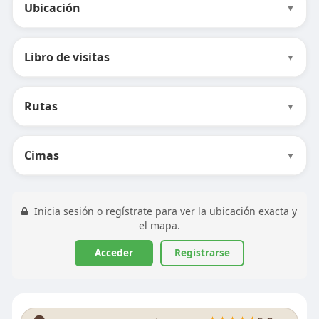
Ubicación
▼
Libro de visitas
▼
Rutas
▼
Cimas
▼
Inicia sesión o regístrate para ver la ubicación exacta y
el mapa.
Acceder
Registrarse