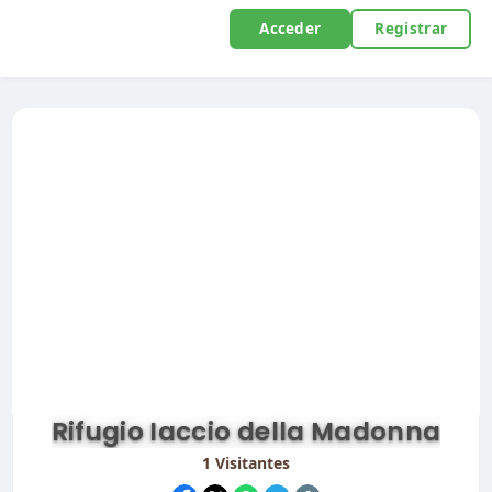
Acceder
Registrar
Rifugio Iaccio della Madonna
1
Visitantes