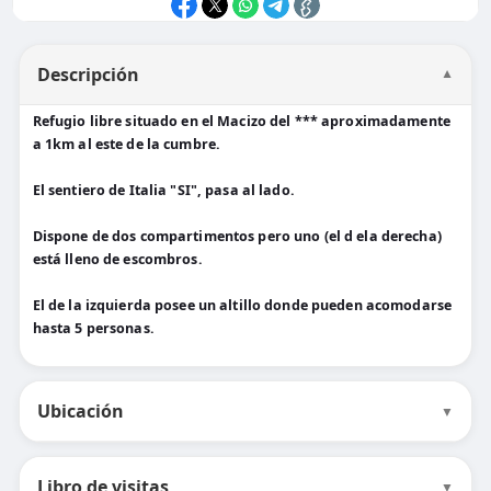
Descripción
▼
Refugio libre situado en el Macizo del *** aproximadamente
a 1km al este de la cumbre.
El sentiero de Italia "SI", pasa al lado.
Dispone de dos compartimentos pero uno (el d ela derecha)
está lleno de escombros.
El de la izquierda posee un altillo donde pueden acomodarse
hasta 5 personas.
Ubicación
▼
Libro de visitas
▼