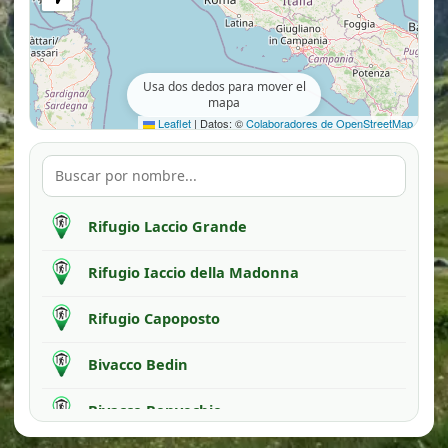
Usa dos dedos para mover el
mapa
Leaflet
|
Datos: ©
Colaboradores de OpenStreetMap
Rifugio Laccio Grande
Rifugio Iaccio della Madonna
Rifugio Capoposto
Bivacco Bedin
Bivacco Bonvechio