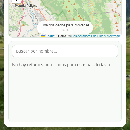
Usa dos dedos para mover el
mapa
Leaflet
|
Datos: ©
Colaboradores de OpenStreetMap
No hay refugios publicados para este país todavía.