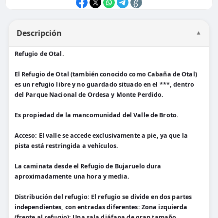
Descripción
▼
Refugio de Otal.
El Refugio de Otal (también conocido como Cabaña de Otal)
es un refugio libre y no guardado situado en el ***, dentro
del Parque Nacional de Ordesa y Monte Perdido.
Es propiedad de la mancomunidad del Valle de Broto.
Acceso: El valle se accede exclusivamente a pie, ya que la
pista está restringida a vehículos.
La caminata desde el Refugio de Bujaruelo dura
aproximadamente una hora y media.
Distribución del refugio: El refugio se divide en dos partes
independientes, con entradas diferentes: Zona izquierda
(frente al refugio): Una sala diáfana de gran tamaño.