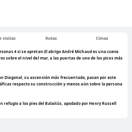
 visitas
Rutas
Cimas
rsonas 4 si se apretan.El abrigo André Michaud es una cueva
 sobre el nivel del mar, a las puertas de uno de los picos más
an Diagonal, su ascensión más frecuentada, pasan por este
ráficas respecto su construcción y menos aún sobre la persona
n refugio a los pies del Balaitús, apodado por Henry Russell