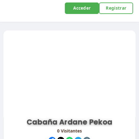
Acceder
Registrar
Cabaña Ardane Pekoa
0
Visitantes