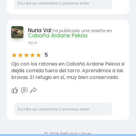
Nuria Val
ha publicado una reseña en
Cabaña Ardane Pekoa
42 w
★
★
★
★
★
5
Ojo con los ratones en Cabaña Ardane Pekoa si
dejáis comida fuera del tarro. Aprendimos a las
bravas. El refugio en sí, muy bien conservado.
© 2026 Refugios Libres