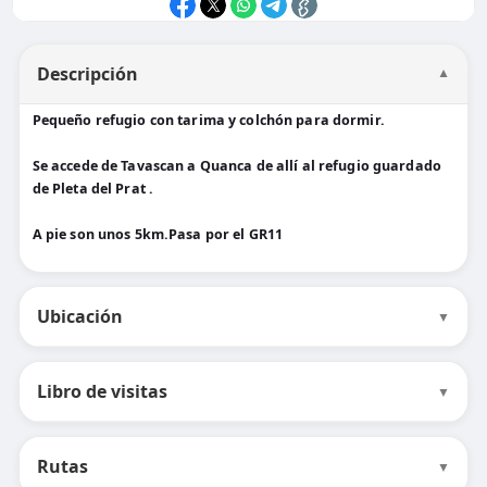
Descripción
▼
Pequeño refugio con tarima y colchón para dormir.
Se accede de Tavascan a Quanca de allí al refugio guardado
de Pleta del Prat .
A pie son unos 5km.Pasa por el GR11
Ubicación
▼
Libro de visitas
▼
Rutas
▼