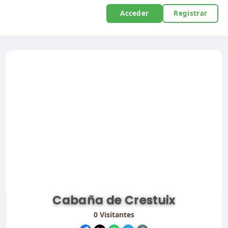
Acceder
Registrar
Cabaña de Crestuix
0
Visitantes