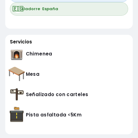
🇪🇸
Lladorre
·
España
Servicios
Chimenea
Mesa
Señalizado con carteles
Pista asfaltada <5Km