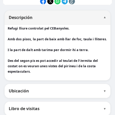
Descripción
▼
Refugi lliure controlat pel CEBanyoles.
Amb dos pisos, la part de baix amb llar de foc, taula i lliteres.
I la part de dalt amb tarima per dormir-hi a terra.
Des del segon pis es pot accedir al teulat de l\'ermita del
costat on es veuran unes vistes del pirineu i de la costa
espectaculars.
Ubicación
▼
Libro de visitas
▼