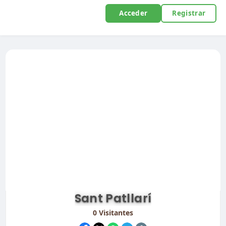
Acceder
Registrar
Sant Patllarí
0
Visitantes