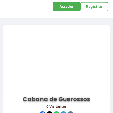
Acceder
Registrar
Cabana de Guerossos
0
Visitantes