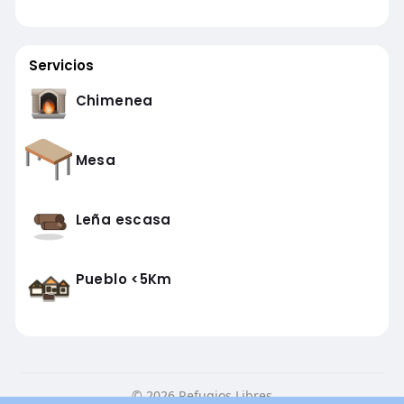
Servicios
Chimenea
Mesa
Leña escasa
Pueblo <5Km
© 2026 Refugios Libres