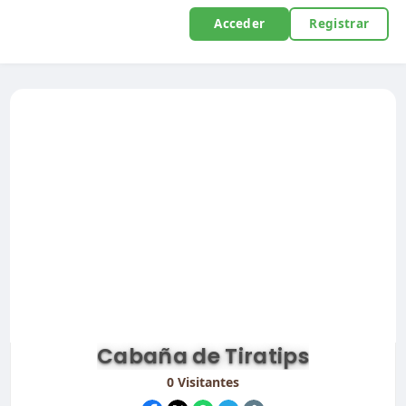
Acceder
Registrar
Cabaña de Tiratips
0
Visitantes