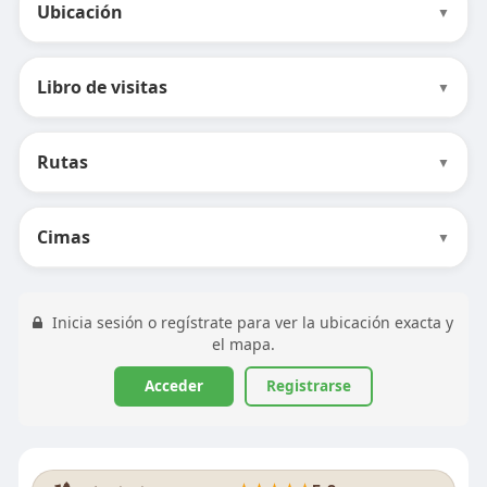
Ubicación
▼
Libro de visitas
▼
Rutas
▼
Cimas
▼
Inicia sesión o regístrate para ver la ubicación exacta y
el mapa.
Acceder
Registrarse