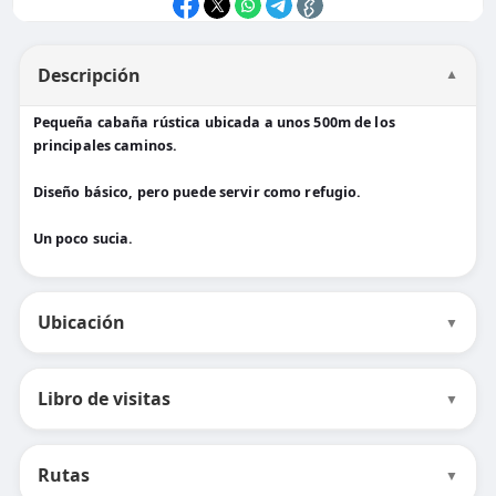
Descripción
▼
Pequeña cabaña rústica ubicada a unos 500m de los
principales caminos.
Diseño básico, pero puede servir como refugio.
Un poco sucia.
Ubicación
▼
Libro de visitas
▼
Rutas
▼