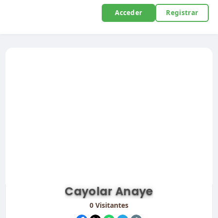
Acceder
Registrar
Cayolar Anaye
0
Visitantes