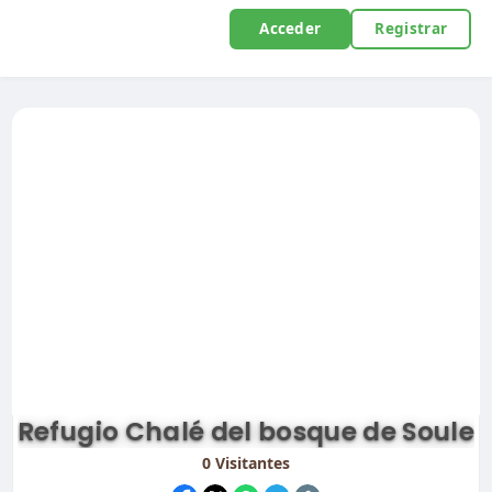
Acceder
Registrar
Refugio Chalé del bosque de Soule
0
Visitantes