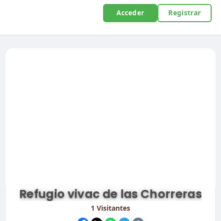
Acceder
Registrar
Refugio vivac de las Chorreras
1
Visitantes