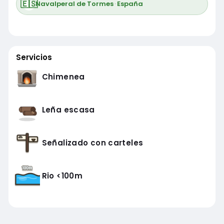
🇪🇸
Navalperal de Tormes
·
España
Servicios
Chimenea
Leña escasa
Señalizado con carteles
Rio <100m