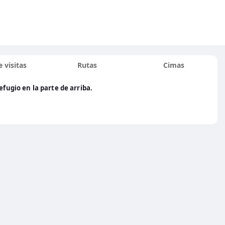
 visitas
Rutas
Cimas
efugio en la parte de arriba.