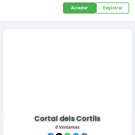
Acceder
Registrar
Cortal dels Cortils
0
Visitantes