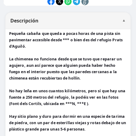
Descripción
▼
Pequeña cabaña que queda a pocas horas de una pista sin
pavimentar accesible desde *** o bien des del refugio Prats
d'Aguiló.
La chimenea no funciona desde que se tuvo que reparar un
agujero, aun así parece que alguien pueda haber hecho
fuego en el interior puesto que las paredes cercanas a la
chimenea están recubiertas de hollín.
No hay leña en unos cuantos kilómetros, pero sí que hay una
fuente a 250 metros del refugio, la podéis ver en las fotos
(Font dels Cortils, ubicada en ***N, ***E ).
Hay sitio plano y duro para dormir en una especie de tarima
de piedra, con un par de esterillas viejas y rotas debajo de un
plástico grande para unas 5-6 personas.