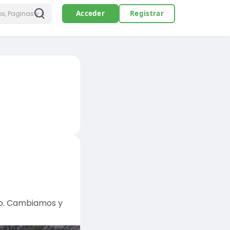
Acceder
Registrar
sto. Cambiamos y