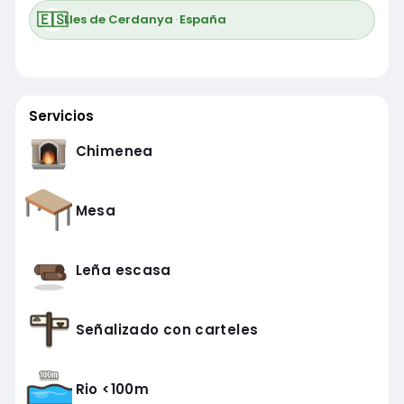
🇪🇸
Lles de Cerdanya
·
España
Servicios
Chimenea
Mesa
Leña escasa
Señalizado con carteles
Rio <100m