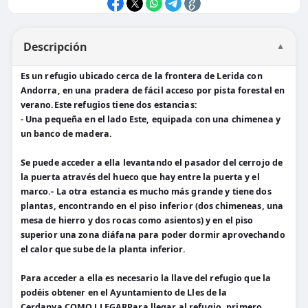
Descripción
▼
Es un refugio ubicado cerca de la frontera de Lerida con
Andorra, en una pradera de fácil acceso por pista forestal en
verano.Este refugios tiene dos estancias:
- Una pequeña en el lado Este, equipada con una chimenea y
un banco de madera.
Se puede acceder a ella levantando el pasador del cerrojo de
la puerta através del hueco que hay entre la puerta y el
marco.- La otra estancia es mucho más grande y tiene dos
plantas, encontrando en el piso inferior (dos chimeneas, una
mesa de hierro y dos rocas como asientos) y en el piso
superior una zona diáfana para poder dormir aprovechando
el calor que sube de la planta inferior.
Para acceder a ella es necesario la llave del refugio que la
podéis obtener en el Ayuntamiento de Lles de la
Cerdanya.COMO LLEGARPara llegar al refugio, primero