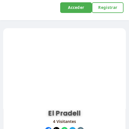
Acceder
Registrar
El Pradell
4
Visitantes